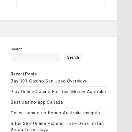
Search
Search
Recent Posts
Bay 101 Casino San Jose Overview
Play Online Casino For Real Money Australia
Best casino app Canada
Online casino no bonus Australia insights
Situs Slot Online Populer: Tarik Dana Instan
Aman Terpercaya