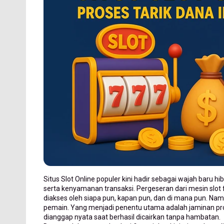
Situs Slot Online populer kini hadir sebagai wajah bar
serta kenyamanan transaksi. Pergeseran dari mesin slot
diakses oleh siapa pun, kapan pun, dan di mana pun. Nam
pemain. Yang menjadi penentu utama adalah jaminan pr
dianggap nyata saat berhasil dicairkan tanpa hambatan.