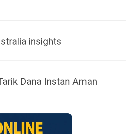
tralia insights
: Tarik Dana Instan Aman