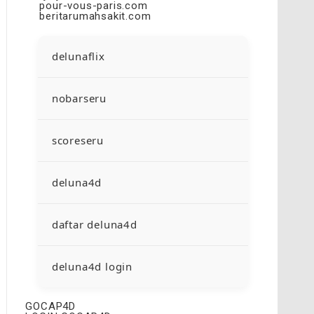
pour-vous-paris.com
beritarumahsakit.com
delunaflix
nobarseru
scoreseru
deluna4d
daftar deluna4d
deluna4d login
GOCAP4D