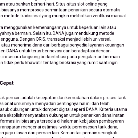
atau bahkan berhari-hari. Situs-situs slot online yang
 biasanya memproses permintaan penarikan secara otomatis
an metode tradisional yang mungkin melibatkan verifikasi manual
egera menggunakan kemenangannya untuk keperluan lain atau
payahnya bermain. Selain itu, DANA juga mendukung metode
gguna. Dengan QRIS, transaksi menjadi lebih universal,
tau menerima dana dari berbagai penyedia layanan keuangan
men DANA untuk terus berinovasi dan beradaptasi dengan
 ini secara langsung berkontribusi pada pengalaman bermain
tidak perlu khawatir tentang birokrasi yang rumit saat ingin
 Cepat
banyak pemain adalah kecepatan dan kemudahan dalam proses tarik
fesional umumnya menyadari pentingnya hal ini dan telah
suk dukungan untuk dompet digital seperti DANA. Kriteria utama
cara eksplisit menyatakan dukungan untuk penarikan dana instan
formasi ini biasanya tersedia di halaman kebijakan pembayaran
n transparan mengenai estimasi waktu pemrosesan tarik dana,
kan juga ulasan dari pemain lain. Komunitas pemain seringkali