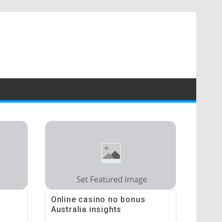
Online casino no bonus
Australia insights