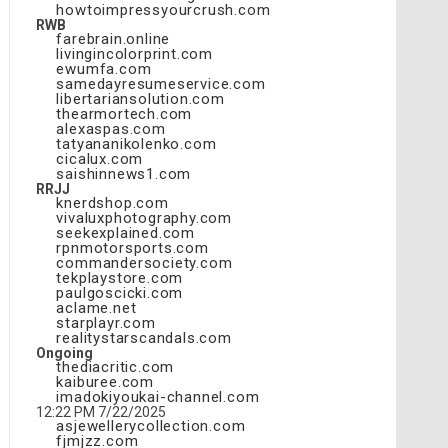
howtoimpressyourcrush.com
RWB
farebrain.online
livingincolorprint.com
ewumfa.com
samedayresumeservice.com
libertariansolution.com
thearmortech.com
alexaspas.com
tatyananikolenko.com
cicalux.com
saishinnews1.com
RRJJ
knerdshop.com
vivaluxphotography.com
seekexplained.com
rpnmotorsports.com
commandersociety.com
tekplaystore.com
paulgoscicki.com
aclame.net
starplayr.com
realitystarscandals.com
Ongoing
thediacritic.com
kaiburee.com
imadokiyoukai-channel.com
12:22 PM 7/22/2025
asjewellerycollection.com
fjmjzz.com