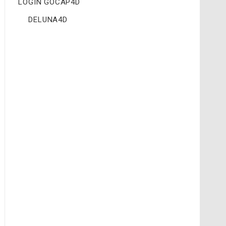
LOGIN GOCAP4D
DELUNA4D