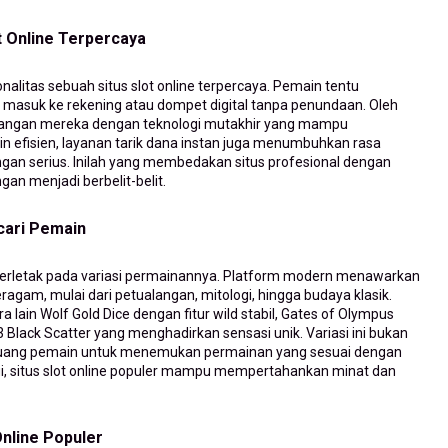
t Online Terpercaya
nalitas sebuah situs slot online terpercaya. Pemain tentu
asuk ke rekening atau dompet digital tanpa penundaan. Oleh
keuangan mereka dengan teknologi mutakhir yang mampu
 efisien, layanan tarik dana instan juga menumbuhkan rasa
ngan serius. Inilah yang membedakan situs profesional dengan
an menjadi berbelit-belit.
icari Pemain
aja terletak pada variasi permainannya. Platform modern menawarkan
agam, mulai dari petualangan, mitologi, hingga budaya klasik.
lain Wolf Gold Dice dengan fitur wild stabil, Gates of Olympus
 Black Scatter yang menghadirkan sensasi unik. Variasi ini bukan
eluang pemain untuk menemukan permainan yang sesuai dengan
ui, situs slot online populer mampu mempertahankan minat dan
Online Populer