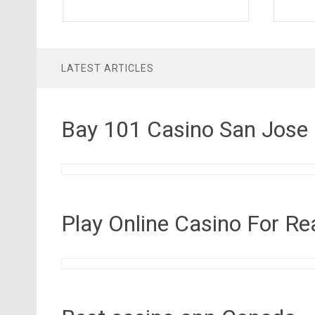
LATEST ARTICLES
Bay 101 Casino San Jose
Play Online Casino For Re