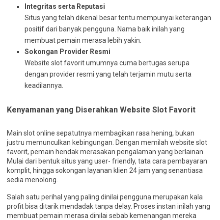
Integritas serta Reputasi
Situs yang telah dikenal besar tentu mempunyai keterangan
positif dari banyak pengguna. Nama baik inilah yang
membuat pemain merasa lebih yakin.
Sokongan Provider Resmi
Website slot favorit umumnya cuma bertugas serupa
dengan provider resmi yang telah terjamin mutu serta
keadilannya.
Kenyamanan yang Diserahkan Website Slot Favorit
Main slot online sepatutnya membagikan rasa hening, bukan
justru memunculkan kebingungan. Dengan memilah website slot
favorit, pemain hendak merasakan pengalaman yang berlainan.
Mulai dari bentuk situs yang user- friendly, tata cara pembayaran
komplit, hingga sokongan layanan klien 24 jam yang senantiasa
sedia menolong.
Salah satu perihal yang paling dinilai pengguna merupakan kala
profit bisa ditarik mendadak tanpa delay. Proses instan inilah yang
membuat pemain merasa dinilai sebab kemenangan mereka