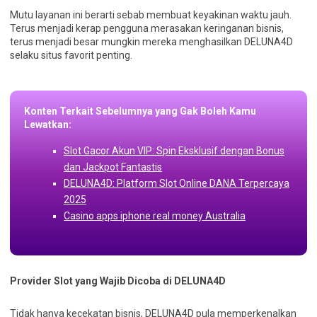
Mutu layanan ini berarti sebab membuat keyakinan waktu jauh.
Terus menjadi kerap pengguna merasakan keringanan bisnis,
terus menjadi besar mungkin mereka menghasilkan DELUNA4D
selaku situs favorit penting.
Konten Terkait Sebelumnya yang Gak Boleh Kamu
Lewatkan:
Slot Gacor Akun VIP: Spin Eksklusif dengan Bonus
dan Jackpot Fantastis
DELUNA4D: Platform Slot Online DANA Terpercaya
2025
Casino apps iphone real money Australia
Provider Slot yang Wajib Dicoba di DELUNA4D
Tidak hanya kecekatan bisnis, DELUNA4D pula memperkenalkan