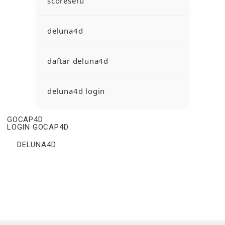
scoreseru
deluna4d
daftar deluna4d
deluna4d login
GOCAP4D
LOGIN GOCAP4D
DELUNA4D