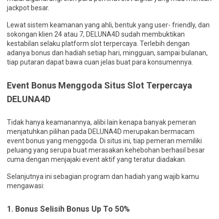
jackpot besar.
Lewat sistem keamanan yang ahli, bentuk yang user- friendly, dan
sokongan klien 24 atau 7, DELUNA4D sudah membuktikan
kestabilan selaku platform slot terpercaya. Terlebih dengan
adanya bonus dan hadiah setiap hari, mingguan, sampai bulanan,
tiap putaran dapat bawa cuan jelas buat para konsumennya.
Event Bonus Menggoda Situs Slot Terpercaya
DELUNA4D
Tidak hanya keamanannya, alibi lain kenapa banyak pemeran
menjatuhkan pilihan pada DELUNA4D merupakan bermacam
event bonus yang menggoda. Di situs ini, tiap pemeran memiliki
peluang yang serupa buat merasakan kehebohan berhasil besar
cuma dengan menjajaki event aktif yang teratur diadakan.
Selanjutnya ini sebagian program dan hadiah yang wajib kamu
mengawasi:
1. Bonus Selisih Bonus Up To 50%