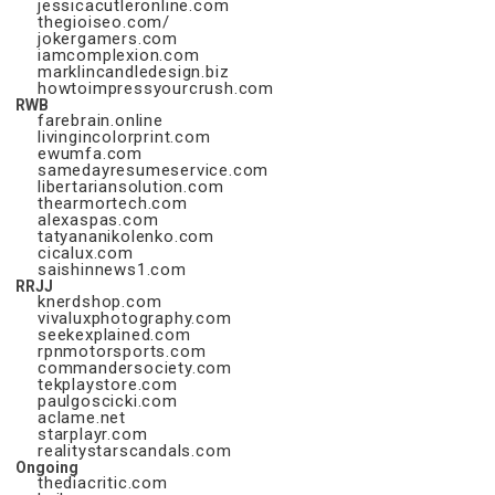
jessicacutleronline.com
thegioiseo.com/
jokergamers.com
iamcomplexion.com
marklincandledesign.biz
howtoimpressyourcrush.com
RWB
farebrain.online
livingincolorprint.com
ewumfa.com
samedayresumeservice.com
libertariansolution.com
thearmortech.com
alexaspas.com
tatyananikolenko.com
cicalux.com
saishinnews1.com
RRJJ
knerdshop.com
vivaluxphotography.com
seekexplained.com
rpnmotorsports.com
commandersociety.com
tekplaystore.com
paulgoscicki.com
aclame.net
starplayr.com
realitystarscandals.com
Ongoing
thediacritic.com