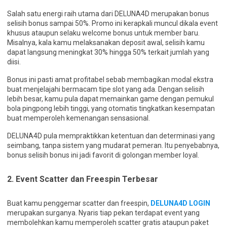
Salah satu energi raih utama dari DELUNA4D merupakan bonus
selisih bonus sampai 50%. Promo ini kerapkali muncul dikala event
khusus ataupun selaku welcome bonus untuk member baru.
Misalnya, kala kamu melaksanakan deposit awal, selisih kamu
dapat langsung meningkat 30% hingga 50% terkait jumlah yang
diisi.
Bonus ini pasti amat profitabel sebab membagikan modal ekstra
buat menjelajahi bermacam tipe slot yang ada. Dengan selisih
lebih besar, kamu pula dapat memainkan game dengan pemukul
bola pingpong lebih tinggi, yang otomatis tingkatkan kesempatan
buat memperoleh kemenangan sensasional.
DELUNA4D pula mempraktikkan ketentuan dan determinasi yang
seimbang, tanpa sistem yang mudarat pemeran. Itu penyebabnya,
bonus selisih bonus ini jadi favorit di golongan member loyal.
2. Event Scatter dan Freespin Terbesar
Buat kamu penggemar scatter dan freespin,
DELUNA4D LOGIN
merupakan surganya. Nyaris tiap pekan terdapat event yang
membolehkan kamu memperoleh scatter gratis ataupun paket