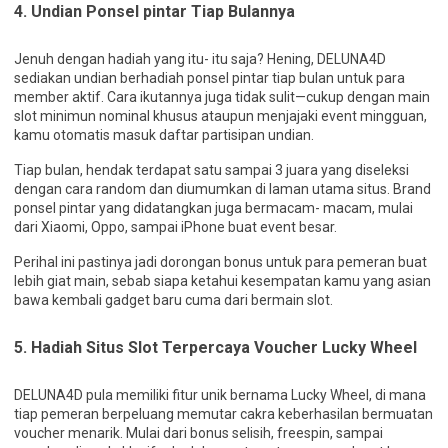
4. Undian Ponsel pintar Tiap Bulannya
Jenuh dengan hadiah yang itu- itu saja? Hening, DELUNA4D
sediakan undian berhadiah ponsel pintar tiap bulan untuk para
member aktif. Cara ikutannya juga tidak sulit—cukup dengan main
slot minimun nominal khusus ataupun menjajaki event mingguan,
kamu otomatis masuk daftar partisipan undian.
Tiap bulan, hendak terdapat satu sampai 3 juara yang diseleksi
dengan cara random dan diumumkan di laman utama situs. Brand
ponsel pintar yang didatangkan juga bermacam- macam, mulai
dari Xiaomi, Oppo, sampai iPhone buat event besar.
Perihal ini pastinya jadi dorongan bonus untuk para pemeran buat
lebih giat main, sebab siapa ketahui kesempatan kamu yang asian
bawa kembali gadget baru cuma dari bermain slot.
5. Hadiah Situs Slot Terpercaya Voucher Lucky Wheel
DELUNA4D pula memiliki fitur unik bernama Lucky Wheel, di mana
tiap pemeran berpeluang memutar cakra keberhasilan bermuatan
voucher menarik. Mulai dari bonus selisih, freespin, sampai