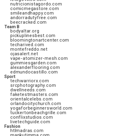
nutricionistagordo.com
comicmegastore.com
smileandhappy.com
andorradutyfree.com
beecracked.com
Team B
bodyaltar.org
pickuplinesbest.com
bloomingtonartcenter.com
techarived.com
montefreddo.net
ojasalert.net
vape-atomizer-mesh.com
gummiesgarden.com
alexanderflooring.com
edmundocastillo.com
Sport
techwarriorx.com
srcphotography.com
dwellneeds.com
faketestmasters.com
orientalcelebs.com
orlandocitychurch.com
yogaforbeginnersworld.com
tuckertonbeachgrille.com
conflixstudios.com
livetechguide.com
Fashion
htlmadras.com
mankutimma.com