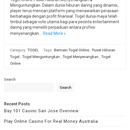
Menguntungkan. Dalam dunia hiburan daring yang dinamis,
player terus mencari platform yang menawarkan perasaan
berbahagia dengan profit finansial. Togel dunia maya telah
timbul sebagai vote utama bagi para pecinta entertainment
daring yang meneliti perpaduan antara profesi
menyenangkan…
Read More »
Category:
TOGEL
Tags:
Bermain Togel Online
,
Pusat Hiburan
Togel
,
Togel Menguntungkan
,
Togel Menyenangkan
,
Togel
Online
Search
Search
Recent Posts
Bay 101 Casino San Jose Overview
Play Online Casino For Real Money Australia