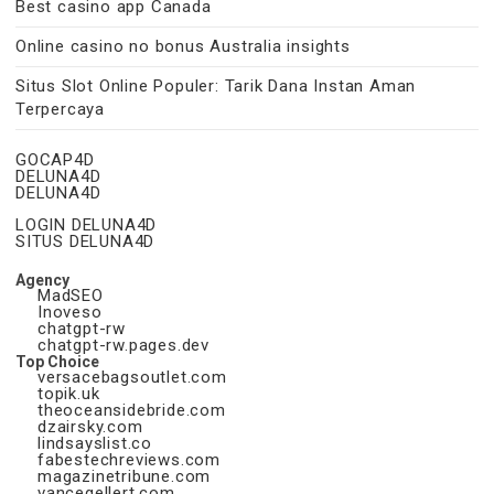
Best casino app Canada
Online casino no bonus Australia insights
Situs Slot Online Populer: Tarik Dana Instan Aman
Terpercaya
GOCAP4D
DELUNA4D
DELUNA4D
LOGIN DELUNA4D
SITUS DELUNA4D
Agency
MadSEO
Inoveso
chatgpt-rw
chatgpt-rw.pages.dev
Top Choice
versacebagsoutlet.com
topik.uk
theoceansidebride.com
dzairsky.com
lindsayslist.co
fabestechreviews.com
magazinetribune.com
vancegellert.com