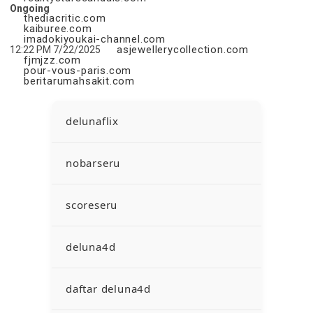
Ongoing
thediacritic.com
kaiburee.com
imadokiyoukai-channel.com
asjewellerycollection.com
12:22 PM 7/22/2025
fjmjzz.com
pour-vous-paris.com
beritarumahsakit.com
delunaflix
nobarseru
scoreseru
deluna4d
daftar deluna4d