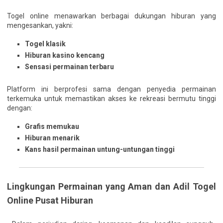
Togel online menawarkan berbagai dukungan hiburan yang
mengesankan, yakni:
Togel klasik
Hiburan kasino kencang
Sensasi permainan terbaru
Platform ini berprofesi sama dengan penyedia permainan
terkemuka untuk memastikan akses ke rekreasi bermutu tinggi
dengan:
Grafis memukau
Hiburan menarik
Kans hasil permainan untung-untungan tinggi
Lingkungan Permainan yang Aman dan Adil Togel
Online Pusat Hiburan