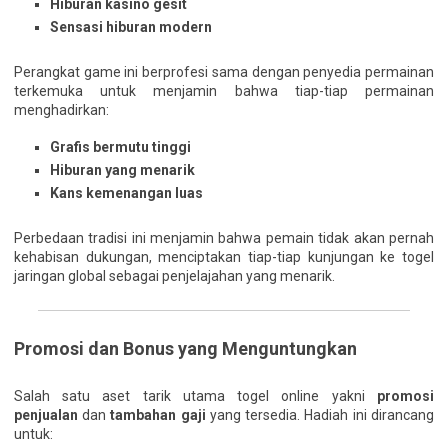
Hiburan kasino gesit
Sensasi hiburan modern
Perangkat game ini berprofesi sama dengan penyedia permainan
terkemuka untuk menjamin bahwa tiap-tiap permainan
menghadirkan:
Grafis bermutu tinggi
Hiburan yang menarik
Kans kemenangan luas
Perbedaan tradisi ini menjamin bahwa pemain tidak akan pernah
kehabisan dukungan, menciptakan tiap-tiap kunjungan ke togel
jaringan global sebagai penjelajahan yang menarik.
Promosi dan Bonus yang Menguntungkan
Salah satu aset tarik utama togel online yakni
promosi
penjualan
dan
tambahan gaji
yang tersedia. Hadiah ini dirancang
untuk: