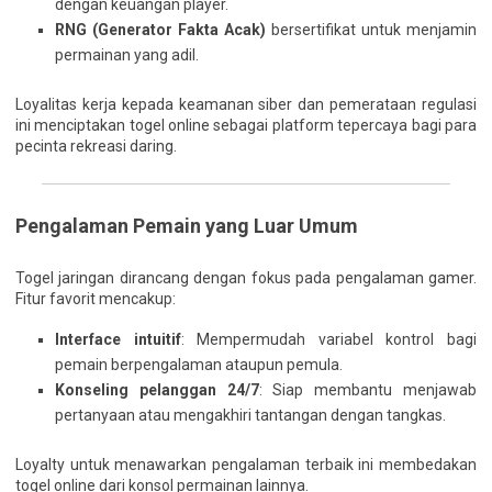
dengan keuangan player.
RNG (Generator Fakta Acak)
bersertifikat untuk menjamin
permainan yang adil.
Loyalitas kerja kepada keamanan siber dan pemerataan regulasi
ini menciptakan togel online sebagai platform tepercaya bagi para
pecinta rekreasi daring.
Pengalaman Pemain yang Luar Umum
Togel jaringan dirancang dengan fokus pada pengalaman gamer.
Fitur favorit mencakup:
Interface intuitif
: Mempermudah variabel kontrol bagi
pemain berpengalaman ataupun pemula.
Konseling pelanggan 24/7
: Siap membantu menjawab
pertanyaan atau mengakhiri tantangan dengan tangkas.
Loyalty untuk menawarkan pengalaman terbaik ini membedakan
togel online dari konsol permainan lainnya.