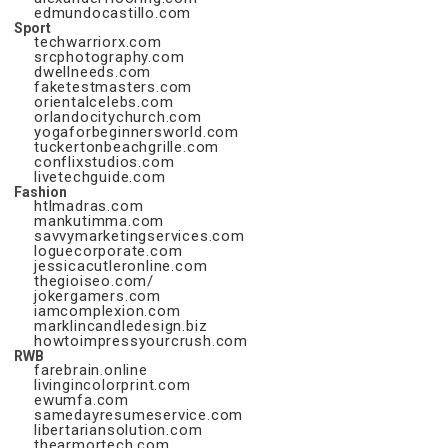
edmundocastillo.com
Sport
techwarriorx.com
srcphotography.com
dwellneeds.com
faketestmasters.com
orientalcelebs.com
orlandocitychurch.com
yogaforbeginnersworld.com
tuckertonbeachgrille.com
conflixstudios.com
livetechguide.com
Fashion
htlmadras.com
mankutimma.com
savvymarketingservices.com
loguecorporate.com
jessicacutleronline.com
thegioiseo.com/
jokergamers.com
iamcomplexion.com
marklincandledesign.biz
howtoimpressyourcrush.com
RWB
farebrain.online
livingincolorprint.com
ewumfa.com
samedayresumeservice.com
libertariansolution.com
thearmortech.com