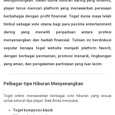
Menguntungkan. Dalam dunia hiburan daring yang dinamis,
player terus mencari platform yang menawarkan perasaan
berbahagia dengan profit finansial.
Togel dunia maya
telah
timbul sebagai vote utama bagi para pecinta entertainment
daring yang meneliti perpaduan antara profesi
menyenangkan dan hadiah finansial. Tulisan ini berdiskusi
seputar kenapa togel website menjadi platform favorit,
dengan berbagai permainan, promosi menarik, lingkungan
yang aman, dan pengalaman partisipan yang luar lazim.
Pelbagai-tipe Hiburan Menyenangkan
Togel online menawarkan berbagai vote hiburan yang sesuai
untuk seluruh tipe player. Baik Anda menyukai:
Togel komposisi klasik