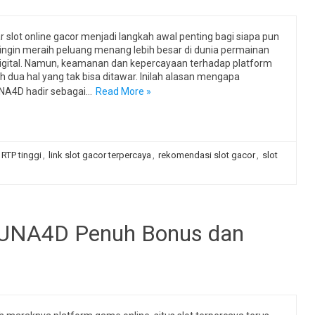
r slot online gacor menjadi langkah awal penting bagi siapa pun
ingin meraih peluang menang lebih besar di dunia permainan
digital. Namun, keamanan dan kepercayaan terhadap platform
h dua hal yang tak bisa ditawar. Inilah alasan mengapa
NA4D hadir sebagai…
Read More »
RTP tinggi
,
link slot gacor terpercaya
,
rekomendasi slot gacor
,
slot
ELUNA4D Penuh Bonus dan