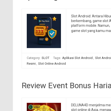
Slot Android: Antara Hibu
berkembang, game slot An
platform mobile. Namun, 
game slot yang kamu ma
Category:
SLOT
Tags:
Aplikasi Slot Android
,
Slot Andr
Resmi
,
Slot Online Android
Review Event Bonus Hari
DELUNA4D menjelma menja
slot online di Asia, men