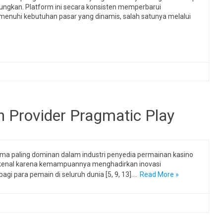
ungkan. Platform ini secara konsisten memperbarui
nuhi kebutuhan pasar yang dinamis, salah satunya melalui
 Provider Pragmatic Play
ama paling dominan dalam industri penyedia permainan kasino
 dikenal karena kemampuannya menghadirkan inovasi
gi para pemain di seluruh dunia [5, 9, 13].…
Read More »