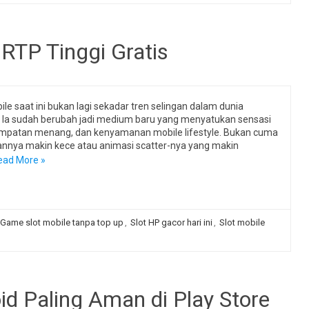
RTP Tinggi Gratis
le saat ini bukan lagi sekadar tren selingan dalam dunia
l. Ia sudah berubah jadi medium baru yang menyatukan sensasi
mpatan menang, dan kenyamanan mobile lifestyle. Bukan cuma
annya makin kece atau animasi scatter-nya yang makin
ead More »
Game slot mobile tanpa top up
,
Slot HP gacor hari ini
,
Slot mobile
id Paling Aman di Play Store