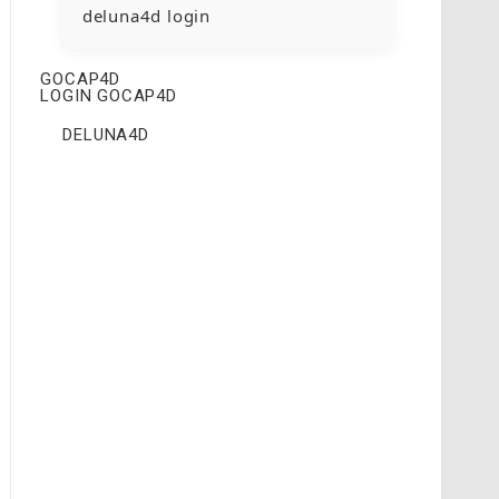
deluna4d login
GOCAP4D
LOGIN GOCAP4D
DELUNA4D