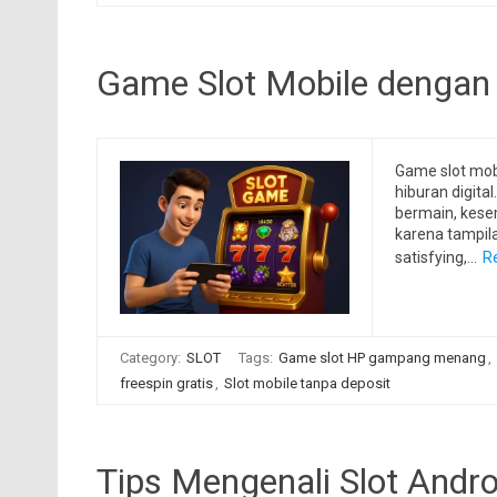
Game Slot Mobile dengan 
Game slot mobi
hiburan digita
bermain, kese
karena tampil
satisfying,…
R
Category:
SLOT
Tags:
Game slot HP gampang menang
,
freespin gratis
,
Slot mobile tanpa deposit
Tips Mengenali Slot Andro