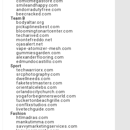
comicmegastore.com
smileandhappy.com
andorradutyfree.com
beecracked.com
Team B
bodyaltar.org
pickuplinesbest.com
bloomingtonartcenter.com
techarived.com
montefreddo.net
ojasalert.net
vape-atomizer-mesh.com
gummiesgarden.com
alexanderflooring.com
edmundocastillo.com
Sport
techwarriorx.com
srcphotography.com
dwellneeds.com
faketestmasters.com
orientalcelebs.com
orlandocitychurch.com
yogaforbeginnersworld.com
tuckertonbeachgrille.com
conflixstudios.com
livetechguide.com
Fashion
htlmadras.com
mankutimma.com
savvymarketingservices.com