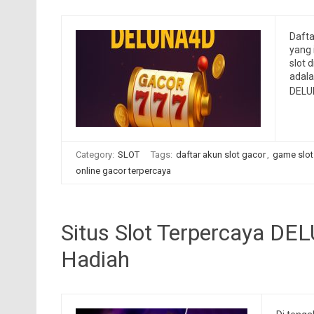
Dafta
yang 
slot 
adala
DELU
Category:
SLOT
Tags:
daftar akun slot gacor
,
game slot 
online gacor terpercaya
Situs Slot Terpercaya D
Hadiah